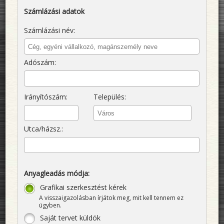
Számlázási adatok
Számlázási név:
Adószám:
Irányítószám:
Település:
Utca/házsz.:
Anyagleadás módja:
Grafikai szerkesztést kérek
A visszaigazolásban írjátok meg, mit kell tennem ez
ügyben.
Saját tervet küldök